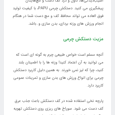
آسیب‌دیدگی‌ها، تاول و درد کف دست‌ و مچ‌هایتان
پیشگیری می کنید. دستکش چرمی PAPU، با کیفیت تولید
فوق العاده می تواند محافظ کف و مچ دست شما در هنگام
انجام ورزش های وزنه بردای، بدن سازی و…باشد.
مزیت دستکش چرمی
آنچه مسلم است خواص طبیعی چرم به گونه ای است که
می توانید به آن اعتماد کنید! وزنه ها را با اطمینان بلند
کنید، چرا که لیز نمی خورند. به همین دلیل کاربرد دستکش
چرمی برای انواع ورزش های بدن سازی و تمرینات عمومی
کاربرد دارد.
پارچه نخی استفاده شده در کف دستکش باعث جذب عرق
کف دست می شود. سوراخ های ریزی روی دستکش تهویه