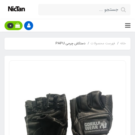
0
خانه
فهرست محصولات
دستکش چرمی PAPU