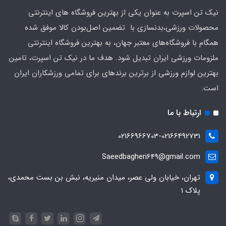
نیک تن اسپرت به عنوان یکی از بهترین فروشگاه های اینترنتی
محصولات ورزشی،بدنسازی با تضمین اصل‌بودن کالا موفق شده
همگام با فروشگاه‌های معتبر جهان، به بهترین فروشگاه اینترنتی
ملزومات ورزشی ایران تبدیل شود. هدف ما در نیک تن اسپرت، تامین
بهترین لوازم ورزشی از برترین برندهای برای تمامی ورزشکاران ایران
است.
ارتباط با ما
02166966703-02166492731
Saeedbagheri649@gmail.com
تهران، خیابان ولی عصر، میدان منیریه، نبش بن بست محمدی،
پلاک ۱