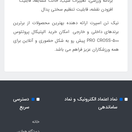
برنامه ورزشی، تغییرات شیب، حالت مسابقه، قابلیت
افزودن نقشه، قابلیت تنظیم سختی پدال
نیک تن اسپرت ارائه دهنده بهترین محصولات از برترین
برندهای داخلی و خارجی. امکان خرید الپتیکال پروتئوس
PRO CROSS-500 پیش رو به شکل حضوری و آنلاین برای
همه ورزشکاران عزیز فراهم می باشد.
نماد اعتماد الکترونیک و نماد
دسترسی
ساماندهی
سریع
خانه
دستگاه هوازی