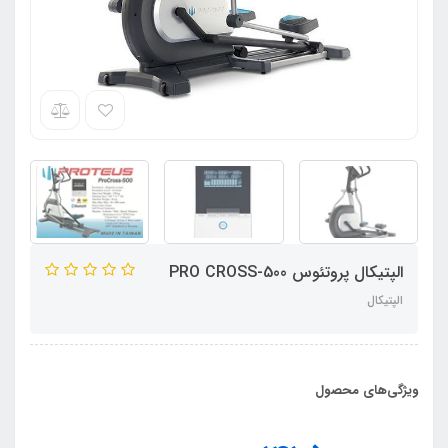
الپتیکال پروتئوس PRO CROSS-500
الپتیکال
ویژگی‌های محصول