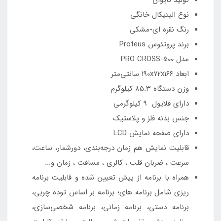
نوع الپتیکال خانگی
رنگ نقره ای-مشکی
برند پروتئوس Proteus
مدل PRO CROSS-500
ابعاد ۱۹۰x۷۲x۱۶۶ سانتی‌متر
وزن دستگاه ۸۵.۳ کیلوگرم
دارای فلایول ۹ کیلوگرمی
جنس بدنه فلز و پلاستیک
دارای صفحه نمایش LCD
قابلیت نمایش هم زمان درجه‌بندی، دورشمار، ساعت،
سرعت ، ضربان قلب ، کالری ، مسافت ، زمان و...
همراه با برنامه از پیش تعیین شده و قابلیت برنامه
ریزی شامل برنامه های؛ برنامه بر اساس توده چربی،
برنامه دستی، برنامه زمانی، برنامه شخصی‌سازی،