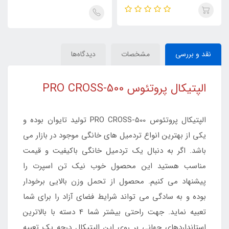
نقد و بررسی
مشخصات
دیدگاه‌ها
الپتیکال پروتئوس PRO CROSS-500
الپتیکال پروتئوس PRO CROSS-500 تولید تایوان بوده و
یکی از بهترین انواع تردمیل های خانگی موجود در بازار می
باشد. اگر به دنبال یک تردمیل خانگی باکیفیت و قیمت
مناسب هستید این محصول خوب نیک تن اسپرت را
پیشنهاد می کنیم. محصول از تحمل وزن بالایی برخودار
بوده و به سادگی می تواند شرایط فضای آزاد را برای شما
تعبیه نماید. جهت راحتی بیشتر شما 4 دسته با بالاترین
استانداردهای جهانی بر روی این الپتیکال درجه یک تعبیه