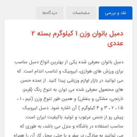
نقد و بررسی
مشخصات
دیدگاه‌ها
دمبل بانوان وزن 1 کیلوگرم بسته 2
عددی
دمبل بانوان معرفی شده یکی از بهترین انواع دمبل مناسب
برای ورزش های هوازی، ایروبیک و تناسب اندام است. که
می توانید در بازار لوازم ورزشی پیدا کنید. از عمده حسن
های محصول معرفی شده می توان به تنوع رنگ (قرمز،
نارنجی، مشکی و بنفش) و همین طور تنوع وزن (نیم ، ۱ ،
۱.۵ ، ۲ ، ۳ و ۴ کیلوگرم ) آن اشاره نمود. دمبل ایروبیک
پیش رو از جنس مرغوب و تولید باکیفیت ایران است.
مناسب استفاده در باشگاه و منزل می باشد، به طوری که
می توانید به سادگی در سفر و یا حتی محل کار آن را همراه