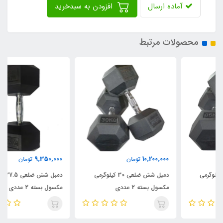
آماده ارسال
افزودن به سبدخرید
محصولات مرتبط
9,350,000
10,200,000
تومان
تومان
دمبل شش ضلعی 30 کیلوگرمی
دمبل شش ضلعی 27.5 کیلوگرمی
مکسول بسته 2 عددی
مکسول بسته 2 عددی