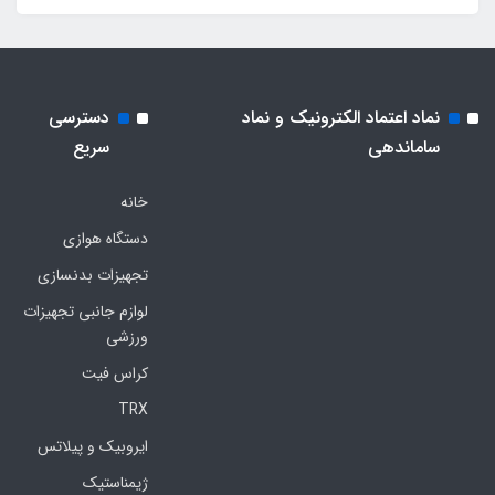
نماد اعتماد الکترونیک و نماد
دسترسی
ساماندهی
سریع
خانه
دستگاه هوازی
تجهیزات بدنسازی
لوازم جانبی تجهیزات
ورزشی
کراس فیت
TRX
ایروبیک و پیلاتس
ژیمناستیک