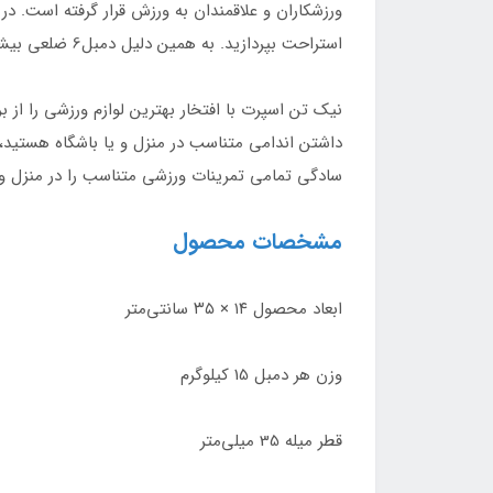
ورزشکاران و علاقمندان به ورزش قرار گرفته است. 
استراحت بپردازید. به همین دلیل دمبل6 ضلعی بیشتر مورد توجه ورزشکاران قرار می‌گیرد و همواره طرفداران بیشتری دارد.
نیک تن اسپرت با افتخار بهترین لوازم ورزشی را از 
سادگی تمامی تمرینات ورزشی متناسب را در منزل و ب
مشخصات محصول
ابعاد محصول ۱۴ × ۳۵ سانتی‌متر
وزن هر دمبل 15 کیلوگرم
قطر میله 35 میلی‌متر