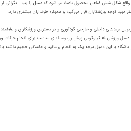
در واقع شکل شش ضلعی محصول باعث می‌شود که دمبل را بدون نگرانی از غل
برترین برندهای داخلی و خارجی گردآوری و در دسترس ورزشکاران و علاقمندا
داشتن اندامی متناسب در منزل و یا باشگاه هستید، دمبل ورزشی 15 کیلوگرمی پیش رو، وسیله‌
اشگاه با این دمبل درجه یک به انجام برسانید و عضلاتی حجیم داشته باش