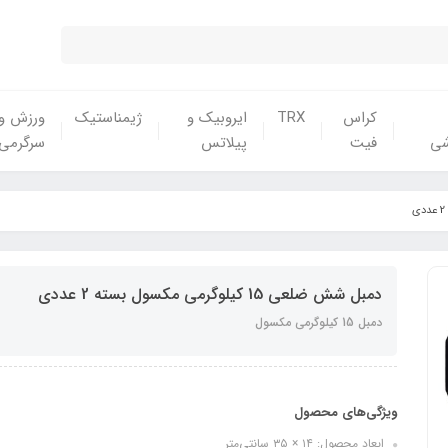
کراس
TRX
ایروبیک و
ژیمناستیک
ورزش و
شی
فیت
پیلاتس
سرگرمی
دمبل شش ضلعی 15 کیلوگرمی مکسول بسته 2 عددی
دمبل 15 کیلوگرمی مکسول
ویژگی‌های محصول
ابعاد محصول: ۱۴ × ۳۵ سانتی‌متر