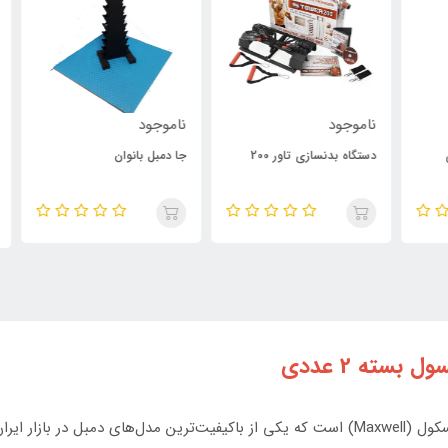
ناموجود
ناموجود
000
دستگاه بدنسازی تاور 200
جا دمبل بانوان
خرک
دمبل شش ضلعی 15 کیلوگرمی معرفی شده، برند مسکول (Maxwell) است که یکی از باکیفیت‌ترین مد