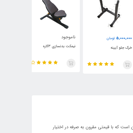
ناموجود
ناموجود
5,000,
تومان
نیمکت بدنسازی 3کاره
میز پرس 24کاره 60*60
 جلو آیینه
ل‌های دمبل در بازار ایران است که با قیمتی مقرون به صرفه در اختیار