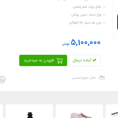
شکل وزنه: شش‌ضلعی
نوع دسته: بدون روکش
وزن هر دمبل: 15 کیلوگرم
5,100,000
تومان
آماده ارسال
افزودن به سبدخرید
امکان تحویل اکسپرس