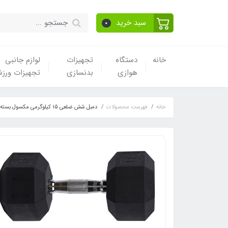
سبد خرید
0
خانه
دستگاه
تجهیزات
لوازم جانبی
هوازی
بدنسازی
تجهیزات ورز
خانه
فهرست محصولات
دمبل شش ضلعی 15 کیلوگرمی مکسول بسته 2 عددی