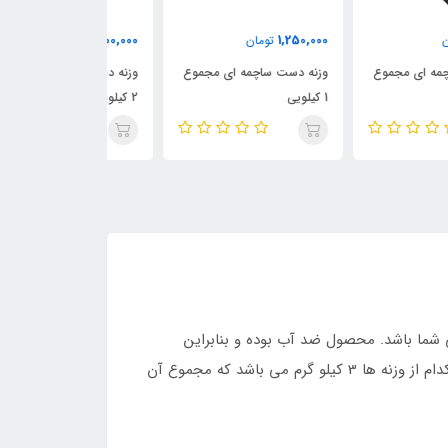
500,000
1,500,000
1,250,
تومان
تومان
تومان
ه دست ساچمه ای مجموع
وزنه دست ساچمه ای مجموع
2 کیلویی
کیلوگرمی
شی شما باشد. محصول ضد آب بوده و بنابراین
می‌توانید با خیال راحت در آب و خشکی با آن تمرین کرده و عضلات پا و سایر بخش های بدن خود را تقویت نمایید. وزن هر کدام از وزنه ها 3 کیلو گرم می باشد که مجموع آن