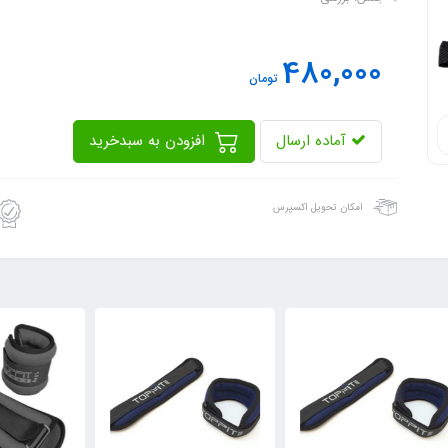
480,000
تومان
آماده ارسال
افزودن به سبدخرید
امکان تحویل اکسپرس