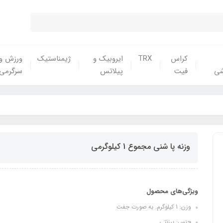
کراس
TRX
ایروبیک و
ژیمناستیک
ورزش و
شی
فیت
پیلاتس
سرگرمی
وزنه پا شنی مجموع 1 کیلوگرمی
ویژگی‌های محصول
وزن: 1 کیلوگرم. به صورت جفت
جنس: برزنتی