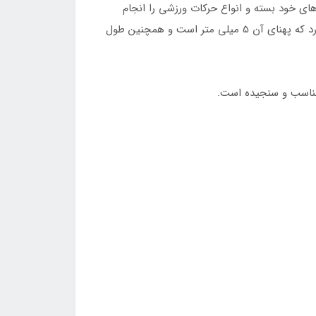
های خود بسته و انواع حرکات ورزشی را انجام
دهید. تمرین با این وزنه‌ها به شما کمک می نماید که مچ دست ‌و پاهای خود را تقویت کنید. بر روی وزنه‌ها چسب قوی قرار دارد که پهنای آن 5 میلی متر است و همچنین طول
ی مناسب و سنجیده است.