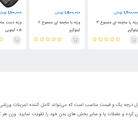
000
1,100,000
1,500,000
تومان
تومان
ع 3
وزنه پا ساچمه ای مجموع 2
وزنه دست ساچمه ای مجموع
وزن
کیلوگرم
0.5 کیلویی
1 کیلویی
 یک محصول درجه یک و قیمت مناسب است که می‌تواند کامل کننده تمرینات ورز