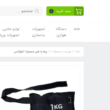
سبد خرید
0
خانه
دستگاه
تجهیزات
لوازم جانبی
هوازی
بدنسازی
تجهیزات ورز
خانه
فهرست محصولات
وزنه پا شنی مجموع 1 کیلوگرمی