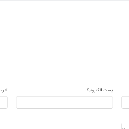
پست الکترونیک
آدرس