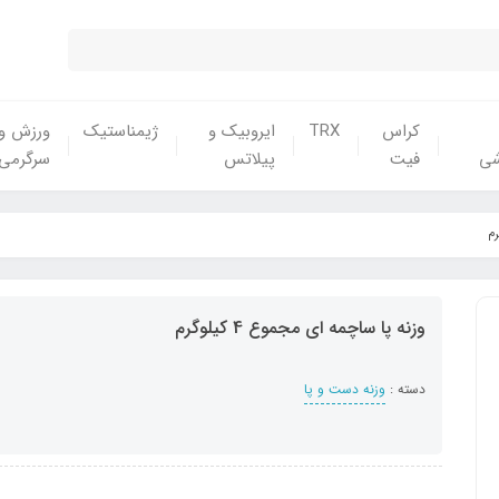
کراس
TRX
ایروبیک و
ژیمناستیک
ورزش و
شی
فیت
پیلاتس
سرگرمی
وزنه پا ساچمه ای مجموع 4 کیلوگرم
دسته :
وزنه دست و پا