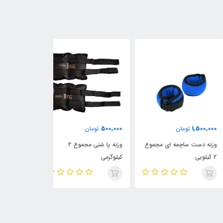
560,000
500,000
1,500,
تومان
تومان
تومان
ه دست ساچمه ای مجموع
وزنه پا شنی مجموع 2
کیلوگرمی
کیلوگرمی