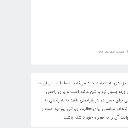
ضمانت اصل بودن کالا
ك زيادي به عضلات خود مي‌كنيد. شما با بستن آن به
وزنه بسيار نرم و شن مانند است و براي راحتي
بي براي حمل در هر شرايطي باشد تا به راحتي به
نتخاب مناسبي براي فعاليت ورزشي روزمره است و
يد آن را به همراه خود داشته باشيد.