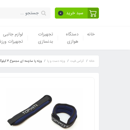
سبد خرید
0
خانه
دستگاه
تجهیزات
لوازم جانبی
هوازی
بدنسازی
تجهیزات ورز
خانه
کراس فیت
وزنه دست و پا
وزنه پا ساچمه ای مجموع 4 کیلوگرم