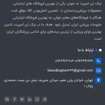
نیک تن اسپرت به عنوان یکی از بهترین فروشگاه های اینترنتی
محصولات ورزشی،بدنسازی با تضمین اصل‌بودن کالا موفق شده
همگام با فروشگاه‌های معتبر جهان، به بهترین فروشگاه اینترنتی
ملزومات ورزشی ایران تبدیل شود. هدف ما در نیک تن اسپرت، تامین
بهترین لوازم ورزشی از برترین برندهای برای تمامی ورزشکاران ایران
است.
ارتباط با ما
02166966703-02166492731
Saeedbagheri649@gmail.com
تهران، خیابان ولی عصر، میدان منیریه، نبش بن بست محمدی،
پلاک ۱