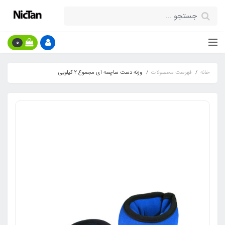
0
خانه
فهرست محصولات
وزنه دست ساچمه ای مجموع 2 کیلویی