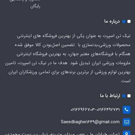
رایگان
درباره ما
نیک تن اسپرت به عنوان یکی از بهترین فروشگاه های اینترنتی
محصولات ورزشی،بدنسازی با تضمین اصل‌بودن کالا موفق شده
همگام با فروشگاه‌های معتبر جهان، به بهترین فروشگاه اینترنتی
ملزومات ورزشی ایران تبدیل شود. هدف ما در نیک تن اسپرت، تامین
بهترین لوازم ورزشی از برترین برندهای برای تمامی ورزشکاران ایران
است.
ارتباط با ما
02166966703-02166492731
Saeedbagheri649@gmail.com
تهران، خیابان ولی عصر، میدان منیریه، نبش بن بست محمدی،