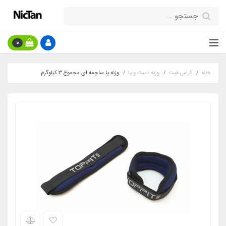
0
خانه
کراس فیت
وزنه دست و پا
وزنه پا ساچمه ای مجموع 3 کیلوگرم