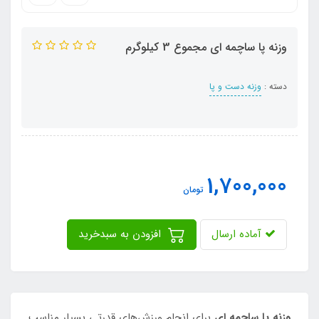
وزنه پا ساچمه ای مجموع 3 کیلوگرم
دسته :
وزنه دست و پا
1,700,000
تومان
آماده ارسال
افزودن به سبدخرید
وزنه پا ساچمه ای
براي انجام ورزش‌هاي قدرتي بسيار مناسب